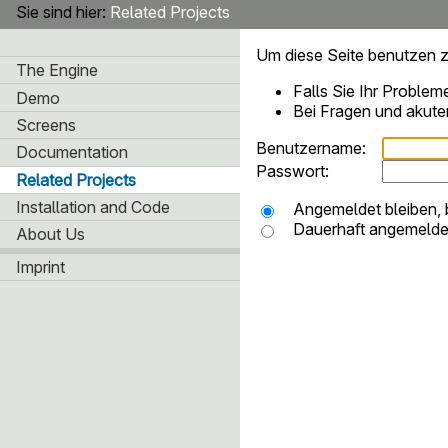
Sie sind hier:
Related Projects
Um diese Seite benutzen zu
The Engine
Falls Sie Ihr Problem
Demo
Bei Fragen und akuten
Screens
Benutzername:
Documentation
Passwort:
Related Projects
Installation and Code
Angemeldet bleiben, 
Dauerhaft angemeldet
About Us
Imprint